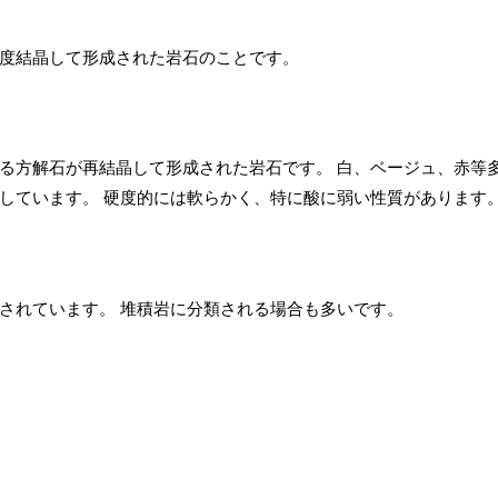
度結晶して形成された岩石のことです。
る方解石が再結晶して形成された岩石です。 白、ベージュ、赤等
しています。 硬度的には軟らかく、特に酸に弱い性質があります
されています。 堆積岩に分類される場合も多いです。