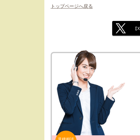
トップページへ戻る
【
見積相談