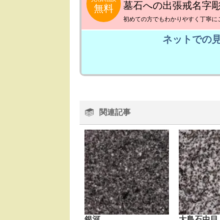
墓石への出張戒名字
無料
初めての方でもわかりやすく丁寧に
ネットでの
関連記事
銀河
大島石中目