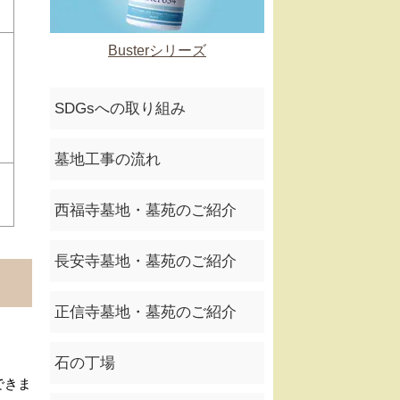
Busterシリーズ
SDGsへの取り組み
墓地工事の流れ
西福寺墓地・墓苑のご紹介
長安寺墓地・墓苑のご紹介
正信寺墓地・墓苑のご紹介
石の丁場
できま