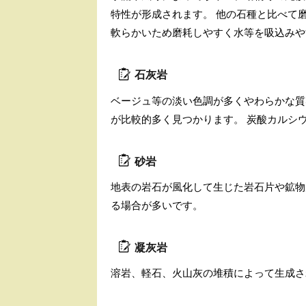
特性が形成されます。 他の石種と比べて
軟らかいため磨耗しやすく水等を吸込みや
石灰岩
ベージュ等の淡い色調が多くやわらかな質
が比較的多く見つかります。 炭酸カルシ
砂岩
地表の岩石が風化して生じた岩石片や鉱物
る場合が多いです。
凝灰岩
溶岩、軽石、火山灰の堆積によって生成さ