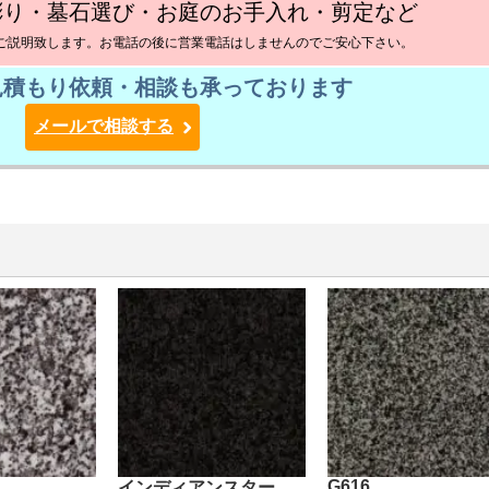
彫り・墓石選び・お庭のお手入れ・剪定など
ご説明致します。お電話の後に営業電話はしませんのでご安心下さい。
見積もり依頼・相談も承っております
メールで相談する
G616
インディアンスター