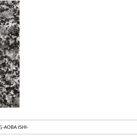
AOBA ISHI-