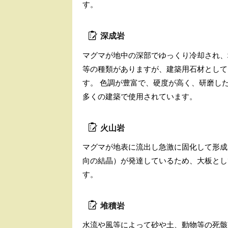
す。
深成岩
マグマが地中の深部でゆっくり冷却され、
等の種類がありますが、建築用石材として
す。 色調が豊富で、硬度が高く、研磨し
多くの建築で使用されています。
火山岩
マグマが地表に流出し急激に固化して形成
向の結晶）が発達しているため、大板とし
す。
堆積岩
水流や風等によって砂や土、動物等の死骸