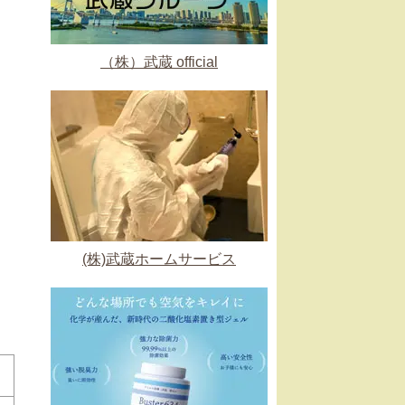
（株）武蔵 official
(株)武蔵ホームサービス