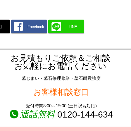
X】
Facebook
LINE
お見積もりご依頼＆ご相談
お気軽にお電話ください
墓じまい・墓石修理修繕・墓石耐震強度
お客様相談窓口
受付時間8:00～19:00 (土日祝も対応)
通話無料
0120-144-634