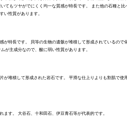
磨いてもツヤがでにくく均一な質感が特長です。 また他の石種と比
すい性質があります。
感が特長です。 貝等の生物の遺骸が堆積して形成されているので
ウムが主成分なので、酸に弱い性質があります。
片が堆積して形成された岩石です。 平滑な仕上りよりも割肌で使
れます。 大谷石、十和田石、伊豆青石等が代表的です。