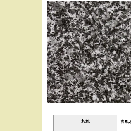
名称
青葉石-