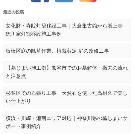
最近の投稿
文化財・寺院灯籠移設工事｜大倉集古館から増上寺
徳川家灯籠移設施工事例
板橋区庭の除草作業、植栽剪定 庭の改修工事
【墓じまい施工例】熊谷市でのお墓解体・撤去の流れ
と注意点
杉並区での石張り工事｜天然石を使った高耐久で美し
い仕上がり
横浜・川崎・湘南エリア対応｜神奈川県の墓じまいサ
ポート事例紹介