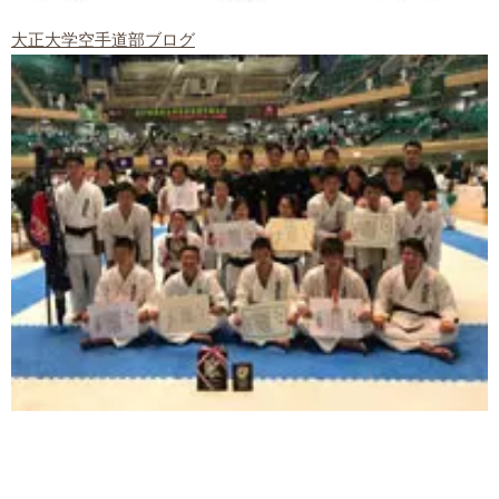
大正大学空手道部ブログ