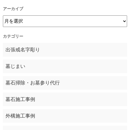
アーカイブ
カテゴリー
出張戒名字彫り
墓じまい
墓石掃除・お墓参り代行
墓石施工事例
外構施工事例