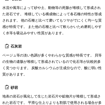
水流や風等によって砂や土、動物等の死骸が堆積して形成され
た岩石です。 堆積している構成物によって各石種の特性が形成
されます。 他の石種と比べて磨いてもツヤがでにくく均一な質
感が特長です。 また他の石種と比べて軟らかいため磨耗しやす
く水等を吸込みやすい性質があります。
石灰岩
ベージュ等の淡い色調が多くやわらかな質感が特長です。 貝等
の生物の遺骸が堆積して形成されているので化石等が比較的多
く見つかります。 炭酸カルシウムが主成分なので、酸に弱い性
質があります。
砂岩
地表の岩石が風化して生じた岩石片や鉱物片が堆積して形成さ
れた岩石です。 平滑な仕上りよりも割肌で使用される場合が多