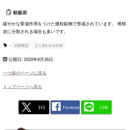
粘板岩
緩やかな変成作用をうけた微粒鉱物で形成されています。 堆積
岩に分類される場合も多いです。
-
石材製品
よく使われる石材
公開日:
2020年8月26日
一つ前のページに戻る
トップページへ戻る
【X】
Facebook
LINE