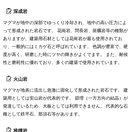
深成岩
マグマが地中の深部でゆっくり冷却され、地中の高い圧力によ
って形成された岩石です。 花崗岩、閃長岩、斑糲岩等の種類が
ありますが、建築用石材としては花崗岩が最も使用されてお
り、一般的にはミカゲ石と呼ばれています。 色調が豊富で、硬
度が高く、研磨した時にツヤの輝きがよくでます。 また、耐候
性と磨耗性に優れており、多くの建築で使用されています。
火山岩
マグマが地表に流出し急激に固化して形成された岩石です。 建
築用としては安山岩が代表的です。 節理（一方方向の結晶）が
発達しているため、大板としては利用できません。 代表的な石
種として鉄平石、那須石等があります。
堆積岩