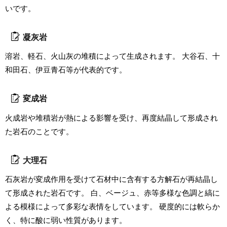
いです。
凝灰岩
溶岩、軽石、火山灰の堆積によって生成されます。 大谷石、十
和田石、伊豆青石等が代表的です。
変成岩
火成岩や堆積岩が熱による影響を受け、再度結晶して形成され
た岩石のことです。
大理石
石灰岩が変成作用を受けて石材中に含有する方解石が再結晶し
て形成された岩石です。 白、ベージュ、赤等多様な色調と縞に
よる模様によって多彩な表情をしています。 硬度的には軟らか
く、特に酸に弱い性質があります。