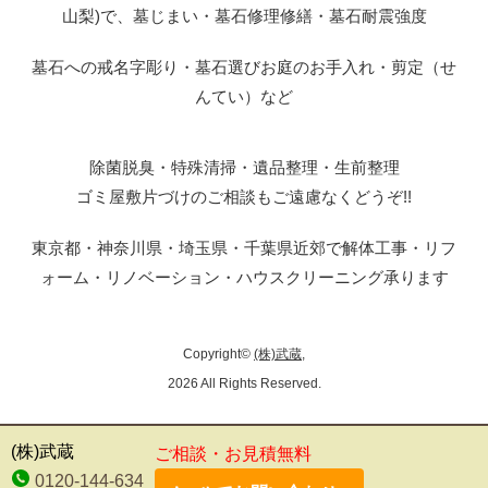
山梨)で、墓じまい・墓石修理修繕・墓石耐震強度
墓石への戒名字彫り・墓石選びお庭のお手入れ・剪定（せ
んてい）など
除菌脱臭・特殊清掃・遺品整理・生前整理
ゴミ屋敷片づけのご相談もご遠慮なくどうぞ!!
東京都・神奈川県・埼玉県・千葉県近郊で解体工事・リフ
ォーム・リノベーション・ハウスクリーニング承ります
Copyright©
(株)武蔵
,
2026 All Rights Reserved.
(株)武蔵
ご相談・お見積無料
0120-144-634