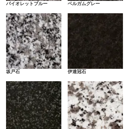
バイオレットブルー
ベルガムグレー
坂戸石
伊達冠石