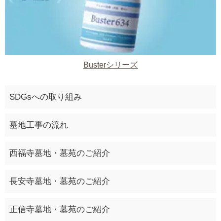
Busterシリーズ
SDGsへの取り組み
墓地工事の流れ
西福寺墓地・墓苑のご紹介
長安寺墓地・墓苑のご紹介
正信寺墓地・墓苑のご紹介