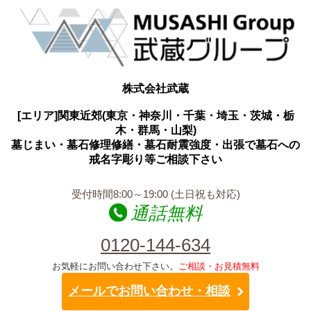
株式会社武蔵
[エリア]関東近郊(東京・神奈川・千葉・埼玉・茨城・栃
木・群馬・山梨)
墓じまい・墓石修理修繕・墓石耐震強度・出張で墓石への
戒名字彫り等ご相談下さい
受付時間8:00～19:00 (土日祝も対応)
通話無料
0120-144-634
お気軽にお問い合わせ下さい。
ご相談・お見積無料
メールでお問い合わせ・相談