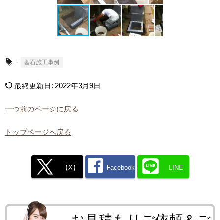
-
墓石施工事例
最終更新日:
2022年3月9日
一つ前のページに戻る
トップページへ戻る
【X】
Facebook
LINE
お見積もりご依頼＆ご