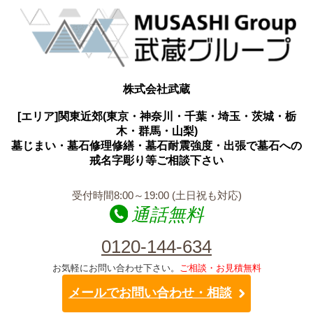
株式会社武蔵
[エリア]関東近郊(東京・神奈川・千葉・埼玉・茨城・栃
木・群馬・山梨)
墓じまい・墓石修理修繕・墓石耐震強度・出張で墓石への
戒名字彫り等ご相談下さい
受付時間8:00～19:00 (土日祝も対応)
通話無料
0120-144-634
お気軽にお問い合わせ下さい。
ご相談・お見積無料
メールでお問い合わせ・相談