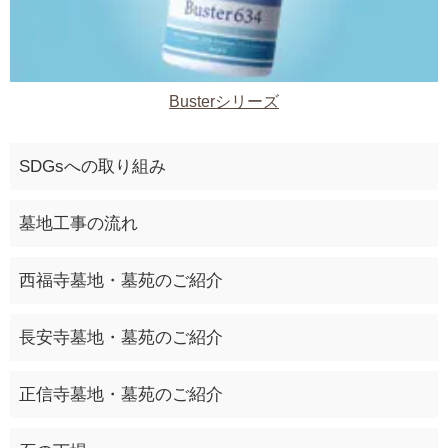
Busterシリーズ
SDGsへの取り組み
墓地工事の流れ
西福寺墓地・墓苑のご紹介
長安寺墓地・墓苑のご紹介
正信寺墓地・墓苑のご紹介