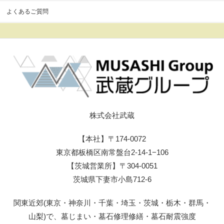
よくあるご質問
株式会社武蔵
【本社】〒174-0072
東京都板橋区南常盤台2-14-1−106
【茨城営業所】〒304-0051
茨城県下妻市小島712-6
関東近郊(東京・神奈川・千葉・埼玉・茨城・栃木・群馬・
山梨)で、墓じまい・墓石修理修繕・墓石耐震強度