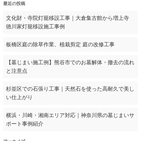
最近の投稿
文化財・寺院灯籠移設工事｜大倉集古館から増上寺
徳川家灯籠移設施工事例
板橋区庭の除草作業、植栽剪定 庭の改修工事
【墓じまい施工例】熊谷市でのお墓解体・撤去の流れ
と注意点
杉並区での石張り工事｜天然石を使った高耐久で美し
い仕上がり
横浜・川崎・湘南エリア対応｜神奈川県の墓じまいサ
ポート事例紹介