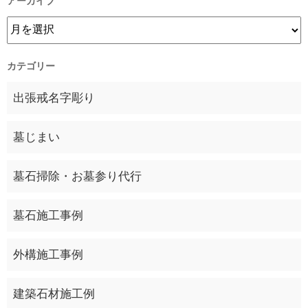
アーカイブ
カテゴリー
出張戒名字彫り
墓じまい
墓石掃除・お墓参り代行
墓石施工事例
外構施工事例
建築石材施工例