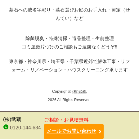
墓石への戒名字彫り・墓石選びお庭のお手入れ・剪定（せ
んてい）など
除菌脱臭・特殊清掃・遺品整理・生前整理
ゴミ屋敷片づけのご相談もご遠慮なくどうぞ!!
東京都・神奈川県・埼玉県・千葉県近郊で解体工事・リフ
ォーム・リノベーション・ハウスクリーニング承ります
Copyright©
(株)武蔵
,
2026 All Rights Reserved.
(株)武蔵
ご相談・お見積無料
0120-144-634
メールでお問い合わせ