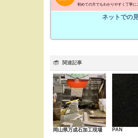
初めての方でもわかりやすく丁寧に
ネットでの
関連記事
PAN
岡山県万成石加工現場