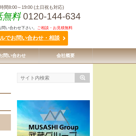
間8:00～19:00 (土日祝も対応)
話無料
0120-144-634
お問い合わせ下さい。
ご相談・お見積無料
ルでお問い合わせ・相談
お問い合わせ
会社概要