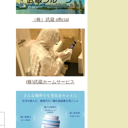
（株）武蔵 official
(株)武蔵ホームサービス