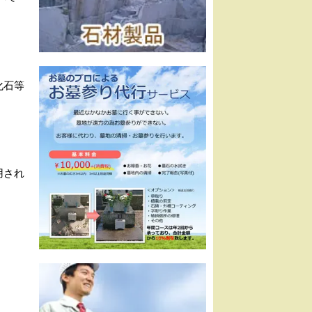
化石等
用され