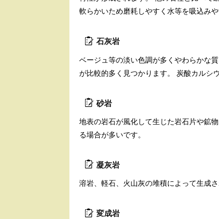
軟らかいため磨耗しやすく水等を吸込みや
石灰岩
ベージュ等の淡い色調が多くやわらかな質
が比較的多く見つかります。 炭酸カルシ
砂岩
地表の岩石が風化して生じた岩石片や鉱物
る場合が多いです。
凝灰岩
溶岩、軽石、火山灰の堆積によって生成さ
変成岩