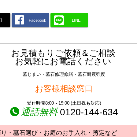
X】
Facebook
LINE
お見積もりご依頼＆ご相談
お気軽にお電話ください
墓じまい・墓石修理修繕・墓石耐震強度
お客様相談窓口
受付時間8:00～19:00 (土日祝も対応)
通話無料
0120-144-634
彫り・墓石選び・お庭のお手入れ・剪定など