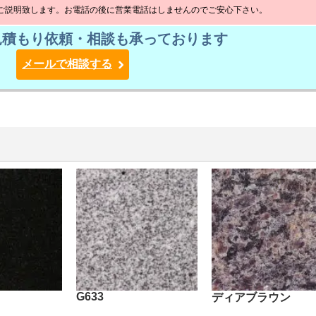
ご説明致します。お電話の後に営業電話はしませんのでご安心下さい。
見積もり依頼・相談も承っております
メールで相談する
G633
ディアブラウン