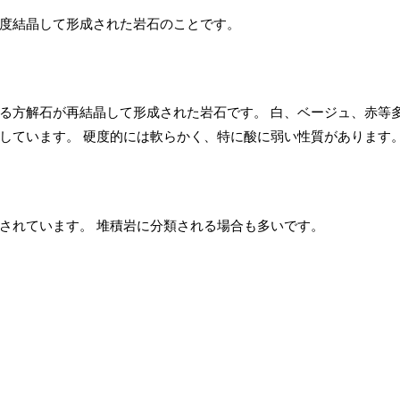
度結晶して形成された岩石のことです。
る方解石が再結晶して形成された岩石です。 白、ベージュ、赤等
しています。 硬度的には軟らかく、特に酸に弱い性質があります
されています。 堆積岩に分類される場合も多いです。