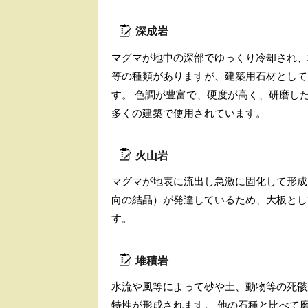
深成岩
マグマが地中の深部でゆっくり冷却され、
等の種類がありますが、建築用石材として
す。 色調が豊富で、硬度が高く、研磨し
多くの建築で使用されています。
火山岩
マグマが地表に流出し急激に固化して形成
向の結晶）が発達しているため、大板とし
す。
堆積岩
水流や風等によって砂や土、動物等の死骸
特性が形成されます。 他の石種と比べて