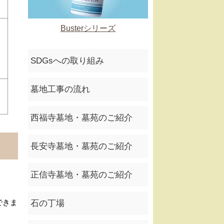
Busterシリーズ
SDGsへの取り組み
墓地工事の流れ
西福寺墓地・墓苑のご紹介
長安寺墓地・墓苑のご紹介
正信寺墓地・墓苑のご紹介
できま
石の丁場