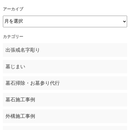
アーカイブ
カテゴリー
出張戒名字彫り
墓じまい
墓石掃除・お墓参り代行
墓石施工事例
外構施工事例