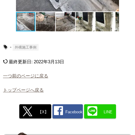
-
外構施工事例
最終更新日:
2022年3月13日
一つ前のページに戻る
トップページへ戻る
【X】
Facebook
LINE