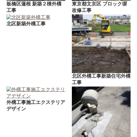
板橋区蓮根 新築２棟外構
東京都文京区 ブロック塀
工事
改修工事
北区新築外構工事
北区外構工事新築住宅外構
工事
外構工事施工エクステリア
デザイン