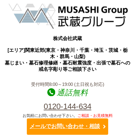
株式会社武蔵
[エリア]関東近郊(東京・神奈川・千葉・埼玉・茨城・栃
木・群馬・山梨)
墓じまい・墓石修理修繕・墓石耐震強度・出張で墓石への
戒名字彫り等ご相談下さい
受付時間8:00～19:00 (土日祝も対応)
通話無料
0120-144-634
お気軽にお問い合わせ下さい。
ご相談・お見積無料
メールでお問い合わせ・相談