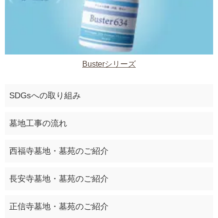
Busterシリーズ
SDGsへの取り組み
墓地工事の流れ
西福寺墓地・墓苑のご紹介
長安寺墓地・墓苑のご紹介
正信寺墓地・墓苑のご紹介