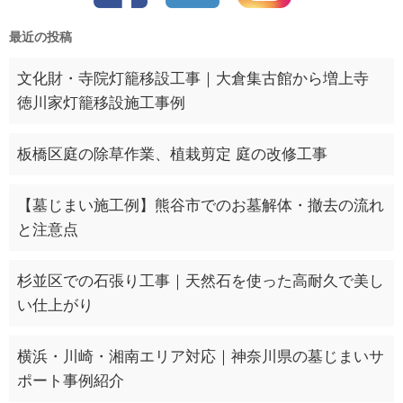
最近の投稿
文化財・寺院灯籠移設工事｜大倉集古館から増上寺
徳川家灯籠移設施工事例
板橋区庭の除草作業、植栽剪定 庭の改修工事
【墓じまい施工例】熊谷市でのお墓解体・撤去の流れ
と注意点
杉並区での石張り工事｜天然石を使った高耐久で美し
い仕上がり
横浜・川崎・湘南エリア対応｜神奈川県の墓じまいサ
ポート事例紹介