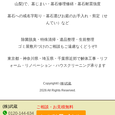
山梨)で、墓じまい・墓石修理修繕・墓石耐震強度
墓石への戒名字彫り・墓石選びお庭のお手入れ・剪定（せ
んてい）など
除菌脱臭・特殊清掃・遺品整理・生前整理
ゴミ屋敷片づけのご相談もご遠慮なくどうぞ!!
東京都・神奈川県・埼玉県・千葉県近郊で解体工事・リフ
ォーム・リノベーション・ハウスクリーニング承ります
Copyright©
(株)武蔵
,
2026 All Rights Reserved.
(株)武蔵
ご相談・お見積無料
0120-144-634