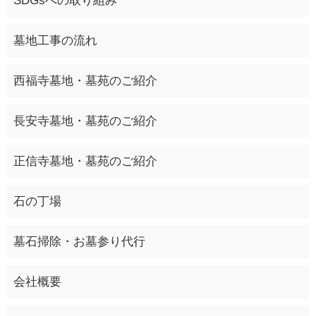
SDGsへの取り組み
墓地工事の流れ
西福寺墓地・墓苑のご紹介
長安寺墓地・墓苑のご紹介
正信寺墓地・墓苑のご紹介
石の丁場
墓石掃除・お墓参り代行
会社概要