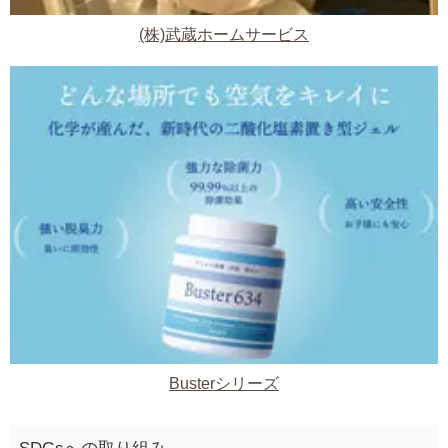
(株)武蔵ホームサービス
Busterシリーズ