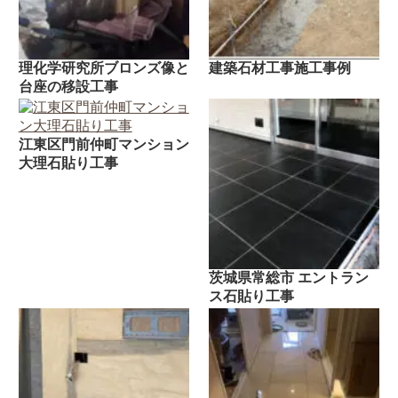
理化学研究所ブロンズ像と
建築石材工事施工事例
台座の移設工事
江東区門前仲町マンション
大理石貼り工事
茨城県常総市 エントラン
ス石貼り工事