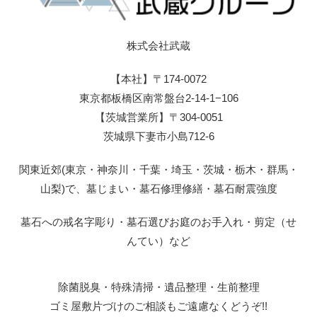
株式会社武蔵
【本社】〒174-0072
東京都板橋区南常盤台2-14-1−106
【茨城営業所】〒304-0051
茨城県下妻市小島712-6
関東近郊(東京・神奈川・千葉・埼玉・茨城・栃木・群馬・
山梨)で、墓じまい・墓石修理修繕・墓石耐震強度
墓石への戒名字彫り・墓石選びお庭のお手入れ・剪定（せ
んてい）など
除菌脱臭・特殊清掃・遺品整理・生前整理
ゴミ屋敷片づけのご相談もご遠慮なくどうぞ!!