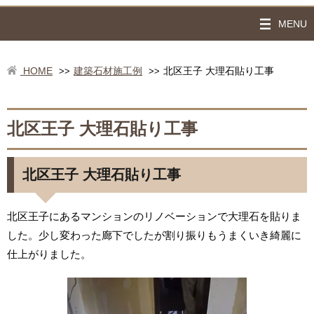
MENU
HOME
建築石材施工例
北区王子 大理石貼り工事
>>
>>
北区王子 大理石貼り工事
北区王子 大理石貼り工事
北区王子にあるマンションのリノベーションで大理石を貼りま
した。少し変わった廊下でしたが割り振りもうまくいき綺麗に
仕上がりました。