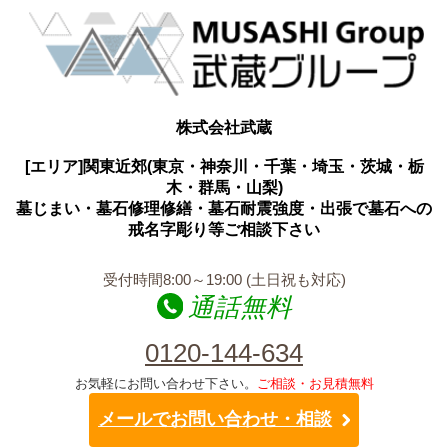
株式会社武蔵
[エリア]関東近郊(東京・神奈川・千葉・埼玉・茨城・栃
木・群馬・山梨)
墓じまい・墓石修理修繕・墓石耐震強度・出張で墓石への
戒名字彫り等ご相談下さい
受付時間8:00～19:00 (土日祝も対応)
通話無料
0120-144-634
お気軽にお問い合わせ下さい。
ご相談・お見積無料
メールでお問い合わせ・相談