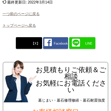
最終更新日:
2022年3月14日
一つ前のページに戻る
トップページへ戻る
【X】
Facebook
LINE
お見積もりご依頼＆ご
相談
お気軽にお電話くださ
い
墓じまい・墓石修理修繕・墓石耐震強度