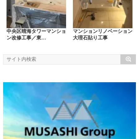
中央区晴海タワーマンショ
マンションリノベーション
ン改修工事／東…
大理石貼り工事