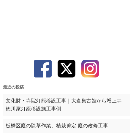
最近の投稿
文化財・寺院灯籠移設工事｜大倉集古館から増上寺
徳川家灯籠移設施工事例
板橋区庭の除草作業、植栽剪定 庭の改修工事