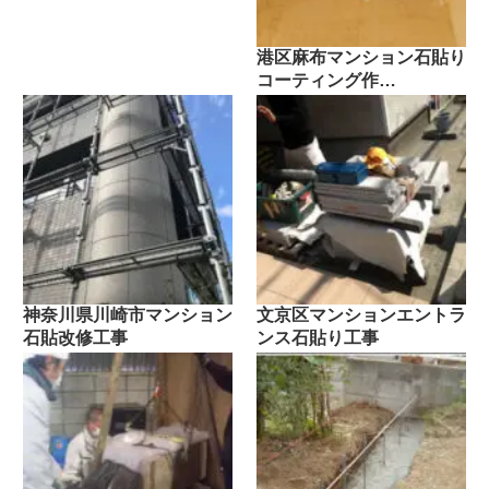
港区麻布マンション石貼り
コーティング作…
神奈川県川崎市マンション
文京区マンションエントラ
石貼改修工事
ンス石貼り工事