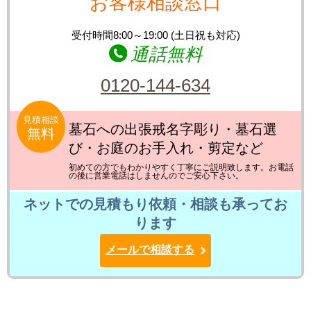
お客様相談窓口
受付時間8:00～19:00 (土日祝も対応)
通話無料
0120-144-634
見積相談
墓石への出張戒名字彫り・墓石選
無料
び・お庭のお手入れ・剪定など
初めての方でもわかりやすく丁寧にご説明致します。お電話
の後に営業電話はしませんのでご安心下さい。
ネットでの見積もり依頼・相談も承ってお
ります
メールで相談する