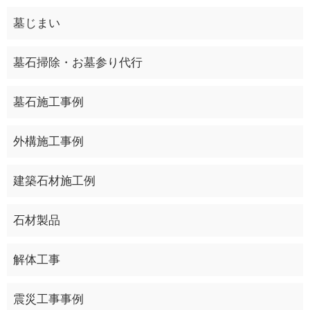
墓じまい
墓石掃除・お墓参り代行
墓石施工事例
外構施工事例
建築石材施工例
石材製品
解体工事
震災工事事例