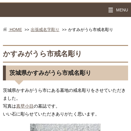
MENU
HOME
出張戒名字彫り
かすみがうら市戒名彫り
>>
>>
かすみがうら市戒名彫り
茨城県かすみがうら市戒名彫り
茨城県かすみがうら市にある墓地の戒名彫りをさせていただき
ました。
写真は
真壁小目
の墓誌です。
いい石に彫らせていただきありがたく思います。