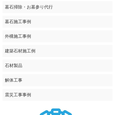
墓石掃除・お墓参り代行
墓石施工事例
外構施工事例
建築石材施工例
石材製品
解体工事
震災工事事例