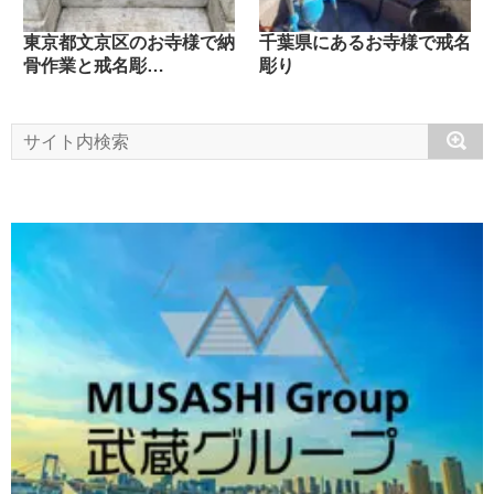
東京都文京区のお寺様で納
千葉県にあるお寺様で戒名
骨作業と戒名彫…
彫り