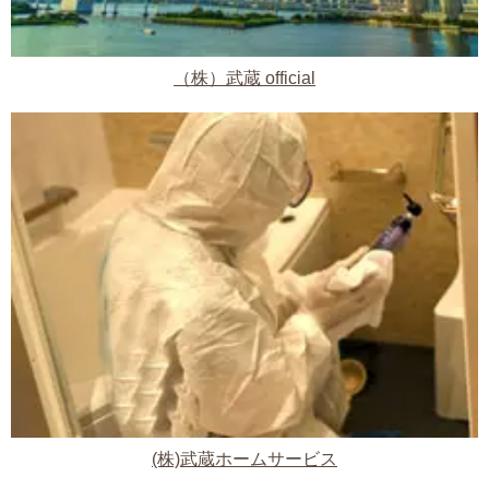
（株）武蔵 official
(株)武蔵ホームサービス