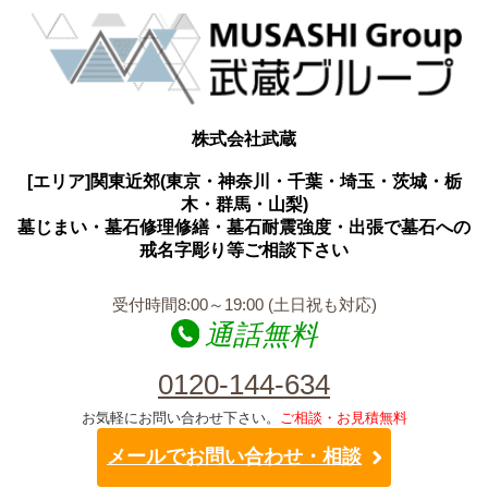
株式会社武蔵
[エリア]関東近郊(東京・神奈川・千葉・埼玉・茨城・栃
木・群馬・山梨)
墓じまい・墓石修理修繕・墓石耐震強度・出張で墓石への
戒名字彫り等ご相談下さい
受付時間8:00～19:00 (土日祝も対応)
通話無料
0120-144-634
お気軽にお問い合わせ下さい。
ご相談・お見積無料
メールでお問い合わせ・相談