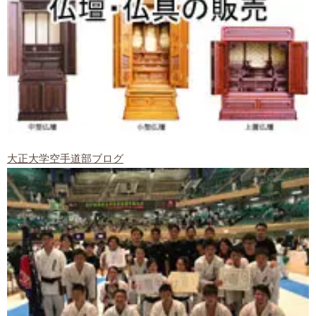
大正大学空手道部ブログ