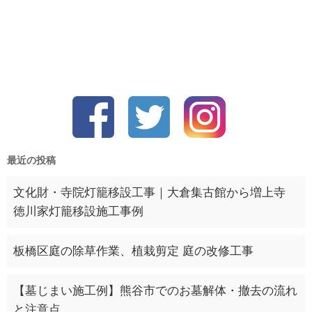
最近の投稿
文化財・寺院灯籠移設工事｜大倉集古館から増上寺
徳川家灯籠移設施工事例
板橋区庭の除草作業、植栽剪定 庭の改修工事
【墓じまい施工例】熊谷市でのお墓解体・撤去の流れ
と注意点