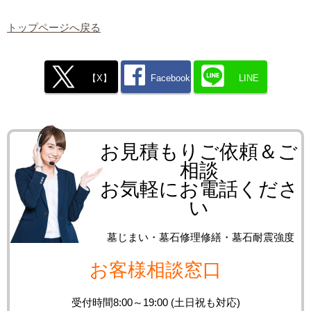
トップページへ戻る
【X】
Facebook
LINE
お見積もりご依頼＆ご
相談
お気軽にお電話くださ
い
墓じまい・墓石修理修繕・墓石耐震強度
お客様相談窓口
受付時間8:00～19:00 (土日祝も対応)