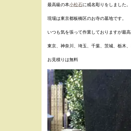
最高級の本
小松石
に戒名彫りをしました。
現場は東京都板橋区のお寺の墓地です。
いつも気を張って作業しておりますが最高
東京、神奈川、埼玉、千葉、茨城、栃木、
お見積りは無料