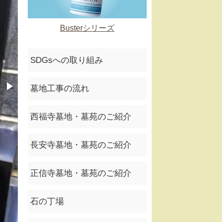
Busterシリーズ
SDGsへの取り組み
墓地工事の流れ
西福寺墓地・墓苑のご紹介
長安寺墓地・墓苑のご紹介
正信寺墓地・墓苑のご紹介
石の丁場