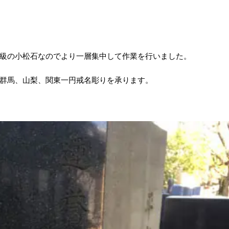
級の小松石なのでより一層集中して作業を行いました。
群馬、山梨、関東一円戒名彫りを承ります。