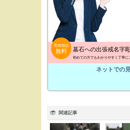
見積相談
墓石への出張戒名字
無料
初めての方でもわかりやすく丁寧に
ネットでの
関連記事