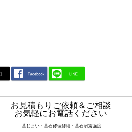
X】
Facebook
LINE
お見積もりご依頼＆ご相談
お気軽にお電話ください
墓じまい・墓石修理修繕・墓石耐震強度