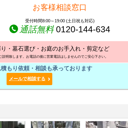
お客様相談窓口
受付時間8:00～19:00 (土日祝も対応)
通話無料
0120-144-634
彫り・墓石選び・お庭のお手入れ・剪定など
ご説明致します。お電話の後に営業電話はしませんのでご安心下さい。
見積もり依頼・相談も承っております
メールで相談する