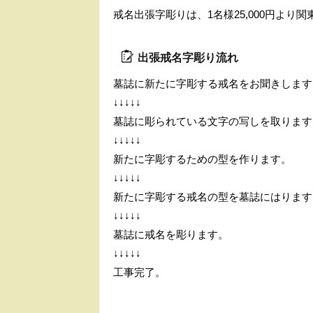
戒名出張字彫りは、1名様25,000円より
出張戒名字彫り流れ
墓誌に新たに字彫する戒名をお聞きします
↓↓↓↓↓
墓誌に彫られている文字の写しを取ります
↓↓↓↓↓
新たに字彫するための型を作ります。
↓↓↓↓↓
新たに字彫する戒名の型を墓誌にはります
↓↓↓↓↓
墓誌に戒名を彫ります。
↓↓↓↓↓
工事完了。