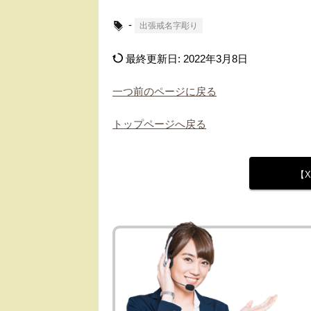
-
出張戒名字彫り
最終更新日:
2022年3月8日
一つ前のページに戻る
トップページへ戻る
【