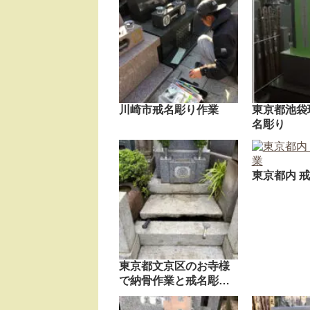
川崎市戒名彫り作業
東京都池袋
名彫り
東京都内 
東京都文京区のお寺様
で納骨作業と戒名彫…