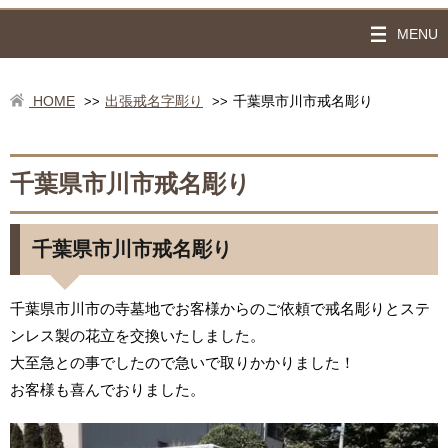
MENU
HOME
出張戒名字彫り
千葉県市川市戒名彫り
>>
>>
千葉県市川市戒名彫り
千葉県市川市戒名彫り
千葉県市川市の寺墓地でお客様からのご依頼で戒名彫りとステ
ンレス製の花立を交換いたしました。
大至急との事でしたので急いで取りかかりました！
お客様も喜んでおりました。