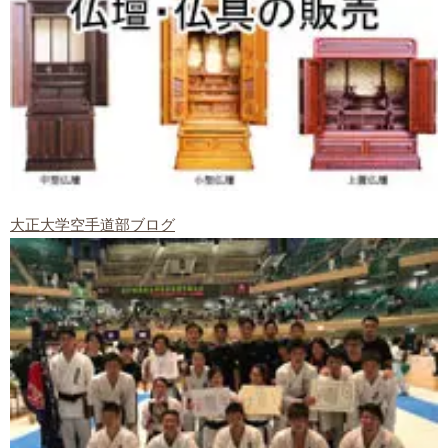
大正大学空手道部ブログ