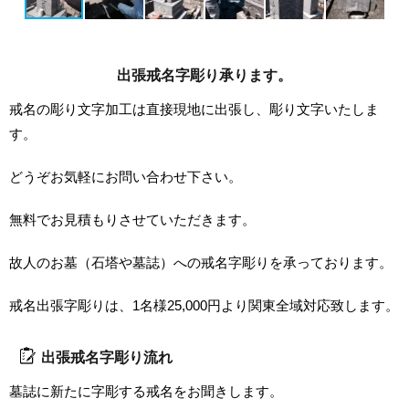
出張戒名字彫り承ります。
戒名の彫り文字加工は直接現地に出張し、彫り文字いたしま
す。
どうぞお気軽にお問い合わせ下さい。
無料でお見積もりさせていただきます。
故人のお墓（石塔や墓誌）への戒名字彫りを承っております。
戒名出張字彫りは、1名様25,000円より関東全域対応致します。
出張戒名字彫り流れ
墓誌に新たに字彫する戒名をお聞きします。