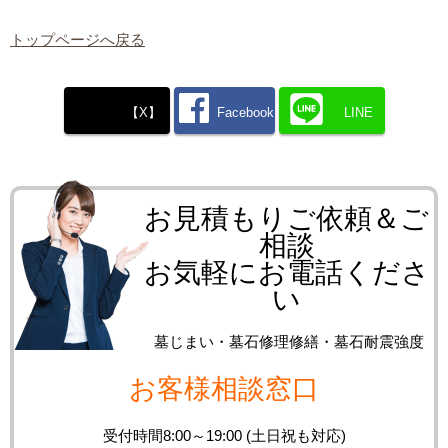
トップページへ戻る
【X】
Facebook
LINE
お見積もりご依頼＆ご
相談
お気軽にお電話くださ
い
墓じまい・墓石修理修繕・墓石耐震強度
お客様相談窓口
受付時間8:00～19:00 (土日祝も対応)