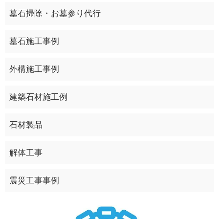
墓石掃除・お墓参り代行
墓石施工事例
外構施工事例
建築石材施工例
石材製品
解体工事
震災工事事例