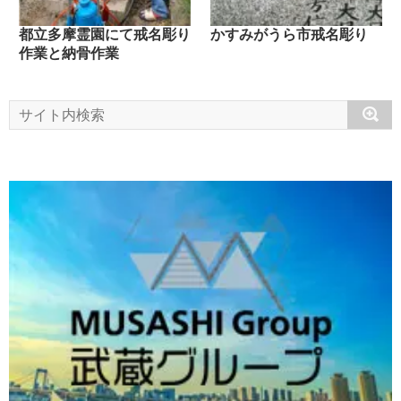
都立多摩霊園にて戒名彫り
かすみがうら市戒名彫り
作業と納骨作業