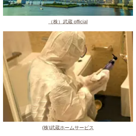
（株）武蔵 official
(株)武蔵ホームサービス