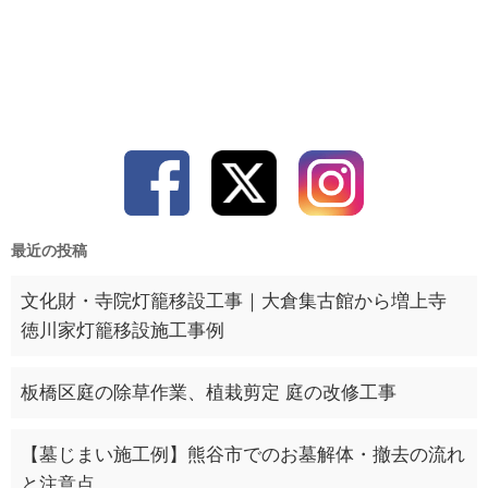
最近の投稿
文化財・寺院灯籠移設工事｜大倉集古館から増上寺
徳川家灯籠移設施工事例
板橋区庭の除草作業、植栽剪定 庭の改修工事
【墓じまい施工例】熊谷市でのお墓解体・撤去の流れ
と注意点