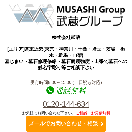
株式会社武蔵
[エリア]関東近郊(東京・神奈川・千葉・埼玉・茨城・栃
木・群馬・山梨)
墓じまい・墓石修理修繕・墓石耐震強度・出張で墓石への
戒名字彫り等ご相談下さい
受付時間8:00～19:00 (土日祝も対応)
通話無料
0120-144-634
お気軽にお問い合わせ下さい。
ご相談・お見積無料
メールでお問い合わせ・相談