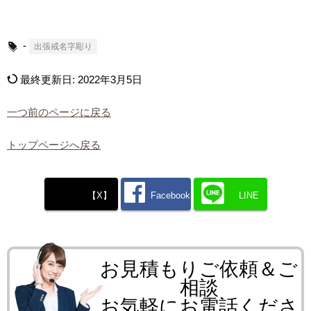
-
出張戒名字彫り
最終更新日:
2022年3月5日
一つ前のページに戻る
トップページへ戻る
【X】
Facebook
LINE
お見積もりご依頼＆ご
相談
お気軽にお電話くださ