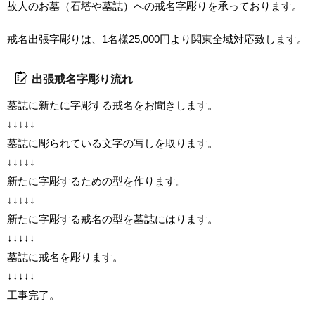
故人のお墓（石塔や墓誌）への戒名字彫りを承っております。
戒名出張字彫りは、1名様25,000円より関東全域対応致します。
出張戒名字彫り流れ
墓誌に新たに字彫する戒名をお聞きします。
↓↓↓↓↓
墓誌に彫られている文字の写しを取ります。
↓↓↓↓↓
新たに字彫するための型を作ります。
↓↓↓↓↓
新たに字彫する戒名の型を墓誌にはります。
↓↓↓↓↓
墓誌に戒名を彫ります。
↓↓↓↓↓
工事完了。