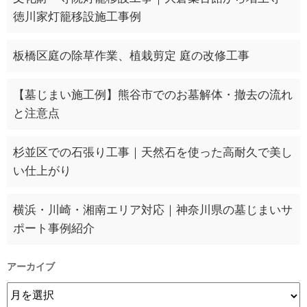
徳川家灯籠移設施工事例
板橋区庭の除草作業、植栽剪定 庭の改修工事
【墓じまい施工例】熊谷市でのお墓解体・撤去の流れ
と注意点
杉並区での石張り工事｜天然石を使った高耐久で美し
い仕上がり
横浜・川崎・湘南エリア対応｜神奈川県の墓じまいサ
ポート事例紹介
アーカイブ