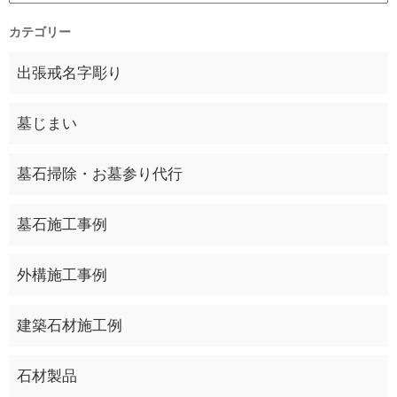
カテゴリー
出張戒名字彫り
墓じまい
墓石掃除・お墓参り代行
墓石施工事例
外構施工事例
建築石材施工例
石材製品