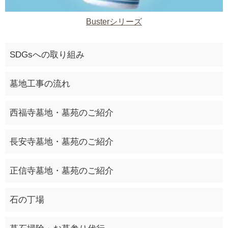
Busterシリーズ
SDGsへの取り組み
墓地工事の流れ
西福寺墓地・墓苑のご紹介
長安寺墓地・墓苑のご紹介
正信寺墓地・墓苑のご紹介
石の丁場