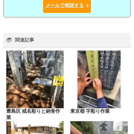
メールで相談する
関連記事
豊島区 戒名彫りと納骨作
東京都 字彫り作業
業