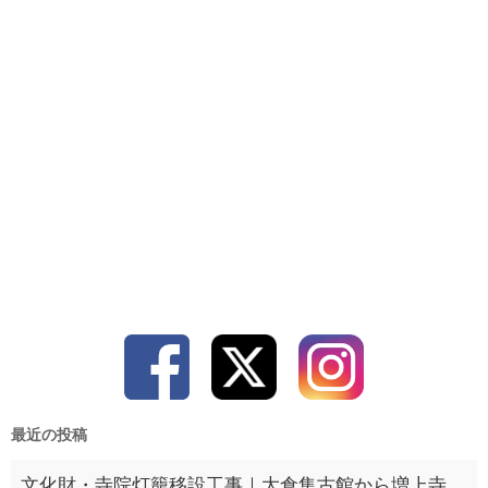
最近の投稿
文化財・寺院灯籠移設工事｜大倉集古館から増上寺