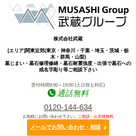
株式会社武蔵
[エリア]関東近郊(東京・神奈川・千葉・埼玉・茨城・栃
木・群馬・山梨)
墓じまい・墓石修理修繕・墓石耐震強度・出張で墓石への
戒名字彫り等ご相談下さい
受付時間8:00～19:00 (土日祝も対応)
通話無料
0120-144-634
お気軽にお問い合わせ下さい。
ご相談・お見積無料
メールでお問い合わせ・相談