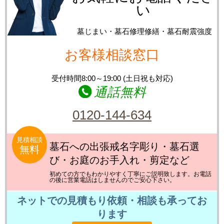
い
墓じまい・墓石修理修繕・墓石耐震強度
お客様相談窓口
受付時間8:00～19:00 (土日祝も対応)
通話無料
0120-144-634
見積相談
墓石への出張戒名字彫り・墓石選
無料
び・お庭のお手入れ・剪定など
初めての方でもわかりやすく丁寧にご説明致します。お電話
の後に営業電話はしませんのでご安心下さい。
ネットでの見積もり依頼・相談も承ってお
ります