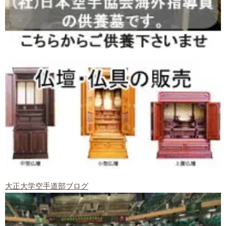
大正大学空手道部ブログ