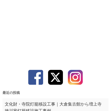
最近の投稿
文化財・寺院灯籠移設工事｜大倉集古館から増上寺
徳川家灯籠移設施工事例