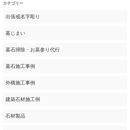
カテゴリー
出張戒名字彫り
墓じまい
墓石掃除・お墓参り代行
墓石施工事例
外構施工事例
建築石材施工例
石材製品