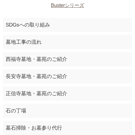
Busterシリーズ
SDGsへの取り組み
墓地工事の流れ
西福寺墓地・墓苑のご紹介
長安寺墓地・墓苑のご紹介
正信寺墓地・墓苑のご紹介
石の丁場
墓石掃除・お墓参り代行