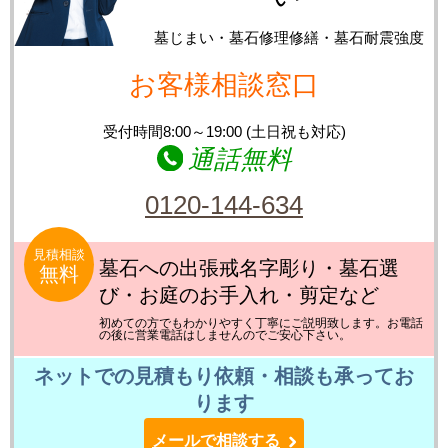
墓じまい・墓石修理修繕・墓石耐震強度
お客様相談窓口
受付時間8:00～19:00 (土日祝も対応)
通話無料
0120-144-634
見積相談
墓石への出張戒名字彫り・墓石選
無料
び・お庭のお手入れ・剪定など
初めての方でもわかりやすく丁寧にご説明致します。お電話
の後に営業電話はしませんのでご安心下さい。
ネットでの見積もり依頼・相談も承ってお
ります
メールで相談する