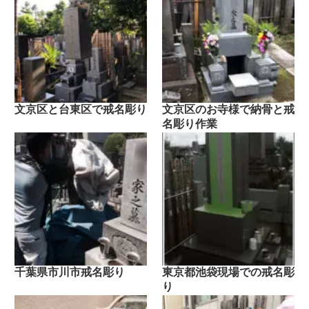
文京区と台東区で戒名彫り
文京区のお寺様で納骨と戒
名彫り作業
千葉県市川市戒名彫り
東京都池袋現場での戒名彫
り