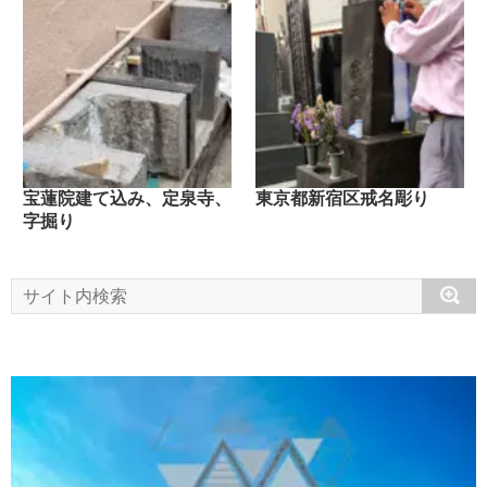
宝蓮院建て込み、定泉寺、
東京都新宿区戒名彫り
字掘り