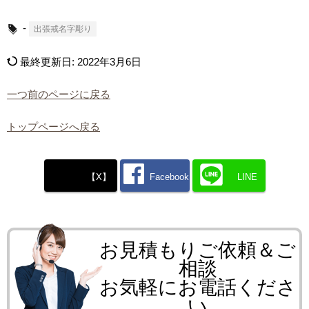
-
出張戒名字彫り
最終更新日:
2022年3月6日
一つ前のページに戻る
トップページへ戻る
【X】
Facebook
LINE
お見積もりご依頼＆ご
相談
お気軽にお電話くださ
い