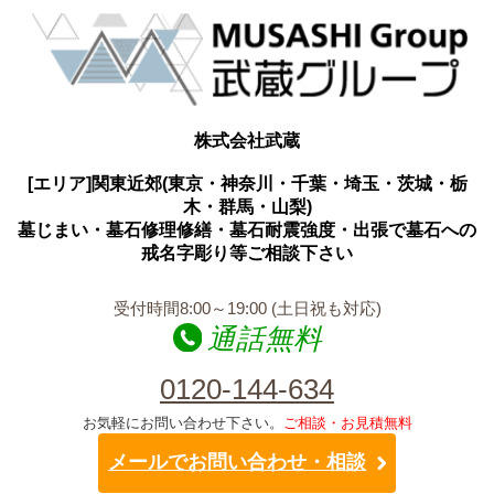
株式会社武蔵
[エリア]関東近郊(東京・神奈川・千葉・埼玉・茨城・栃
木・群馬・山梨)
墓じまい・墓石修理修繕・墓石耐震強度・出張で墓石への
戒名字彫り等ご相談下さい
受付時間8:00～19:00 (土日祝も対応)
通話無料
0120-144-634
お気軽にお問い合わせ下さい。
ご相談・お見積無料
メールでお問い合わせ・相談