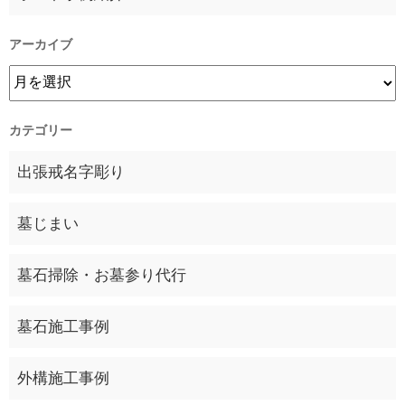
アーカイブ
カテゴリー
出張戒名字彫り
墓じまい
墓石掃除・お墓参り代行
墓石施工事例
外構施工事例