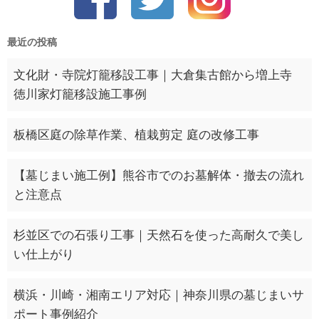
最近の投稿
文化財・寺院灯籠移設工事｜大倉集古館から増上寺
徳川家灯籠移設施工事例
板橋区庭の除草作業、植栽剪定 庭の改修工事
【墓じまい施工例】熊谷市でのお墓解体・撤去の流れ
と注意点
杉並区での石張り工事｜天然石を使った高耐久で美し
い仕上がり
横浜・川崎・湘南エリア対応｜神奈川県の墓じまいサ
ポート事例紹介