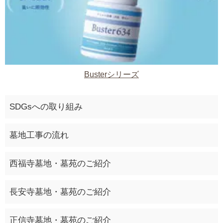
Busterシリーズ
SDGsへの取り組み
墓地工事の流れ
西福寺墓地・墓苑のご紹介
長安寺墓地・墓苑のご紹介
正信寺墓地・墓苑のご紹介