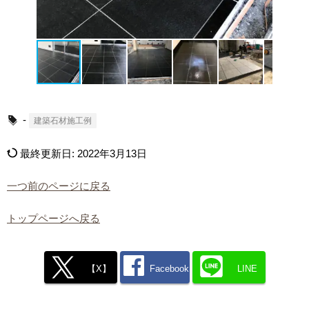
-
建築石材施工例
最終更新日:
2022年3月13日
一つ前のページに戻る
トップページへ戻る
【X】
Facebook
LINE