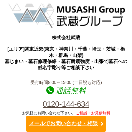
株式会社武蔵
[エリア]関東近郊(東京・神奈川・千葉・埼玉・茨城・栃
木・群馬・山梨)
墓じまい・墓石修理修繕・墓石耐震強度・出張で墓石への
戒名字彫り等ご相談下さい
受付時間8:00～19:00 (土日祝も対応)
通話無料
0120-144-634
お気軽にお問い合わせ下さい。
ご相談・お見積無料
メールでお問い合わせ・相談