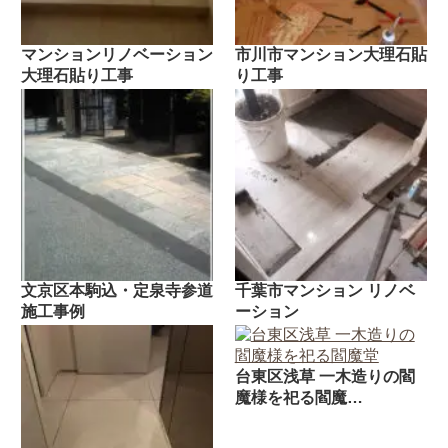
マンションリノベーション
市川市マンション大理石貼
大理石貼り工事
り工事
文京区本駒込・定泉寺参道
千葉市マンション リノベ
施工事例
ーション
台東区浅草 一木造りの閻
魔様を祀る閻魔…