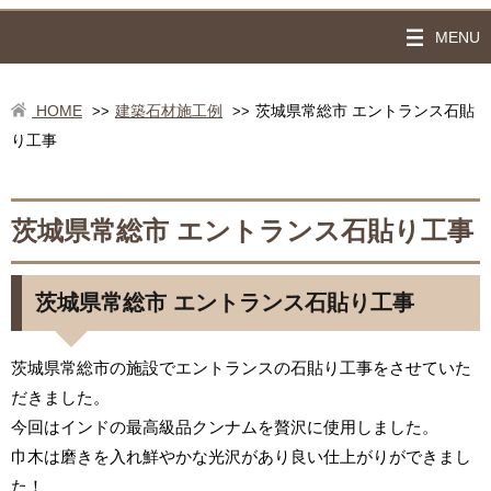
MENU
HOME
建築石材施工例
茨城県常総市 エントランス石貼
>>
>>
り工事
茨城県常総市 エントランス石貼り工事
茨城県常総市 エントランス石貼り工事
茨城県常総市の施設でエントランスの石貼り工事をさせていた
だきました。
今回はインドの最高級品クンナムを贅沢に使用しました。
巾木は磨きを入れ鮮やかな光沢があり良い仕上がりができまし
た！